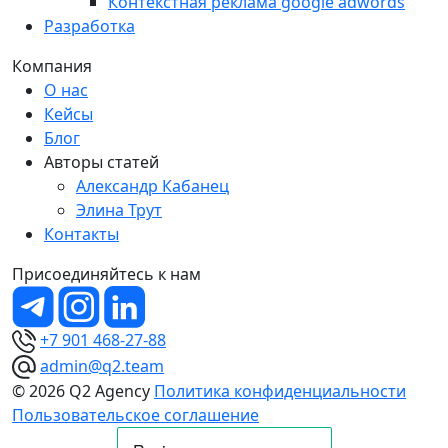
Контекстная реклама google adwords
Разработка
Компания
О нас
Кейсы
Блог
Авторы статей
Александр Кабанец
Элина Трут
Контакты
Присоединяйтесь к нам
+7 901 468-27-88
admin@q2.team
© 2026 Q2 Agency
Политика конфиденциальности
Пользовательское соглашение