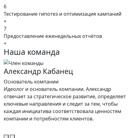
6
Тестирование гипотез и оптимизация кампаний
+
7
Предоставление еженедельных отчётов
+
Наша команда
Александр Кабанец
Основатель компании
П
Идеолог и основатель компании. Александр
О
отвечает за стратегическое развитие, определяет
п
ключевые направления и следит за тем, чтобы
и
каждая инициатива соответствовала ценностям
у
компании и потребностям клиентов.
п