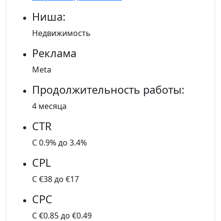
Ниша:
Недвижимость
Реклама
Meta
Продолжительность работы:
4 месяца
CTR
С 0.9% до 3.4%
CPL
С €38 до €17
CPC
С €0.85 до €0.49