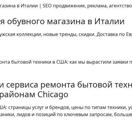
я обувного магазина в Италии
ужская коллекции, новые тренды, скидки. Доставка по Е
и сервиса ремонта бытовой техн
 районам Chicago
А: страницы услуг и брендов, цены по типам техники, у
ганики, лидов и позиций по ключевым запросам, больше