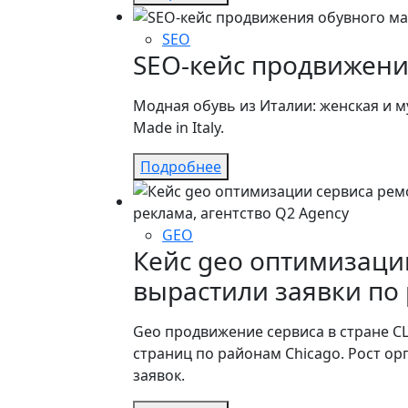
SEO
SEO-кейс продвижени
Модная обувь из Италии: женская и м
Made in Italy.
Подробнее
GEO
Кейс geo оптимизаци
вырастили заявки по
Geo продвижение сервиса в стране СШ
страниц по районам Chicago. Рост ор
заявок.