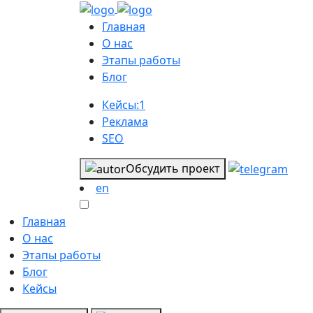
Главная
О нас
Этапы работы
Блог
Кейсы:
1
Реклама
SEO
Обсудить проект
en
Главная
О нас
Этапы работы
Блог
Кейсы