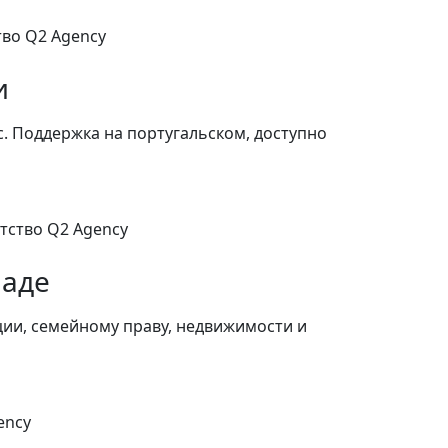
и
с. Поддержка на португальском, доступно
наде
ии, семейному праву, недвижимости и