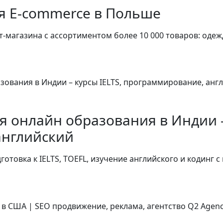
я E-commerce в Польше
магазина с ассортиментом более 10 000 товаров: одежда
 онлайн образования в Индии –
английский
отовка к IELTS, TOEFL, изучение английского и кодинг с