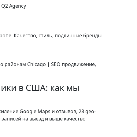
вропе. Качество, стиль, подлинные бренды
ики в США: как мы
силение Google Maps и отзывов, 28 geo-
 записей на выезд и выше качество