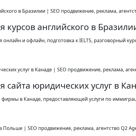
я курсов английского в Бразили
я онлайн и офлайн, подготовка к IELTS, разговорный кур
 сайта юридических услуг в Ка
фирмы в Канаде, предоставляющей услуги по иммиграц