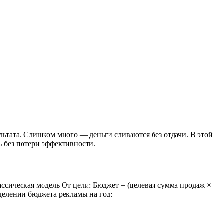
льтата. Слишком много — деньги сливаются без отдачи. В этой
ь без потери эффективности.
ассическая модель
От цели: Бюджет = (целевая сумма продаж ×
делении бюджета рекламы на год: