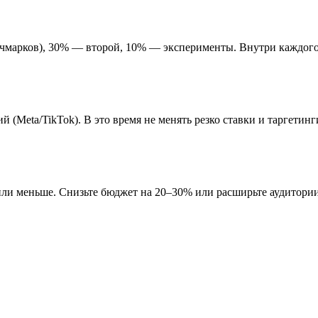
чмарков), 30% — второй, 10% — эксперименты. Внутри каждого: 7
(Meta/TikTok). В это время не менять резко ставки и таргетинг
 или меньше. Снизьте бюджет на 20–30% или расширьте аудитори