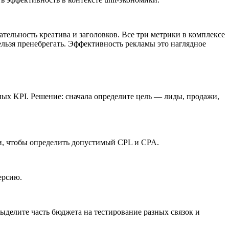
ательность креатива и заголовков.
Все три метрики в комплексе
льзя пренебрегать. Эффективность рекламы это наглядное
ных KPI.
Решение: сначала определите цель — лиды, продажи,
ки, чтобы определить допустимый CPL и CPA.
ерсию.
ыделите часть бюджета на тестирование разных связок и