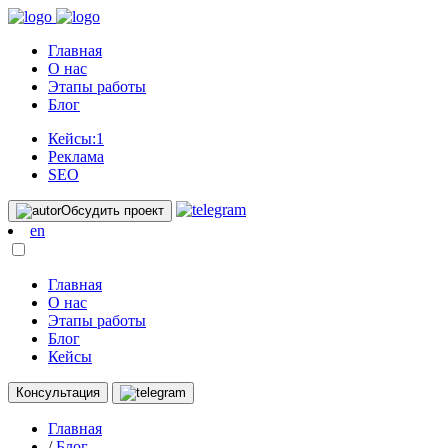
Главная
О нас
Этапы работы
Блог
Кейсы:
1
Реклама
SEO
Обсудить проект
en
Главная
О нас
Этапы работы
Блог
Кейсы
Консультация
Главная
/
Блог