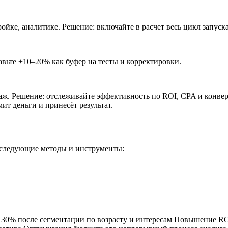
ройке, аналитике.
Решение: включайте в расчет весь цикл запуск
авьте +10–20% как буфер на тесты и корректировки.
аж.
Решение: отслеживайте эффективность по ROI, CPA и конвер
т деньги и принесёт результат.
е следующие методы и инструменты:
30% после сегментации по возрасту и интересам
Повышение ROI 