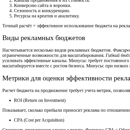
Каналы продвижения и их стоимость.
Конверсию сайта и воронки.
Сезонность и конкуренцию.
Ресурсы на креатив и аналитику.
Точный расчёт = эффективное использование бюджета на рекла
Виды рекламных бюджетов
Насчитывается несколько видов рекламных бюджетов.
Фиксир
ограниченные возможности для масштабирования.
Гибкий бю
усиливать эффективные каналы.
Минусы: требует постоянного 
масштабируется вместе с ростом бизнеса.
Минусы: при низких 
Метрики для оценки эффективности рекл
Расчет бюджета на продвижение требует учета метрик, позвол
ROI (Return on Investment)
Показывает, сколько прибыли приносит реклама по отношению 
CPA (Cost per Acquisition)
Стоимость привлечения одного клиента.
Формула:
CPA = Общие