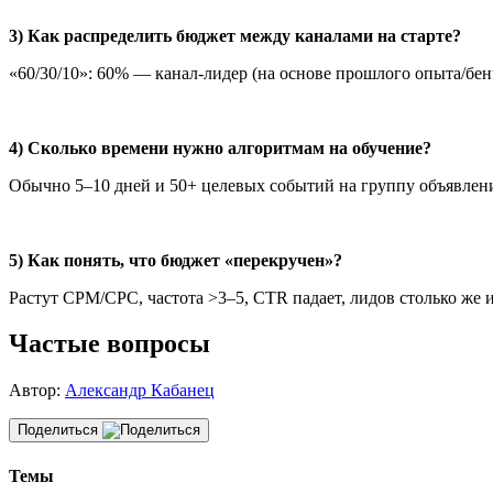
3) Как распределить бюджет между каналами на старте?
«60/30/10»: 60% — канал-лидер (на основе прошлого опыта/бен
4) Сколько времени нужно алгоритмам на обучение?
Обычно 5–10 дней и 50+ целевых событий на группу объявлений 
5) Как понять, что бюджет «перекручен»?
Растут CPM/CPC, частота >3–5, CTR падает, лидов столько же
Частые вопросы
Автор:
Александр Кабанец
Поделиться
Темы