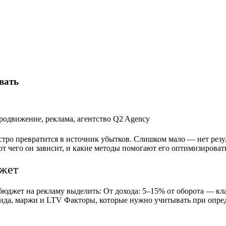
вать
стро превратится в источник убытков. Слишком мало — нет резу
от чего он зависит, и какие методы помогают его оптимизироват
джет
бюджет на рекламу выделить:
От дохода: 5–15% от оборота — кл
лида, маржи и LTV
Факторы, которые нужно учитывать при опре