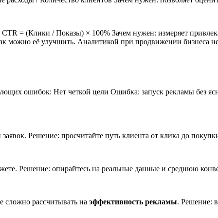
CTR = (Клики / Показы) × 100%
Зачем нужен: измеряет привлек
как можно её улучшить. Аналитикой при продвижении бизнеса не
дующих ошибок:
Нет четкой цели
Ошибка: запуск рекламы без яс
 заявок.
Решение: просчитайте путь клиента от клика до покуп
жете.
Решение: опирайтесь на реальные данные и среднюю конв
ае сложно рассчитывать на
эффективность рекламы
.
Решение: в