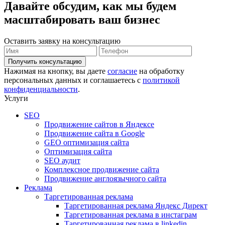
Давайте обсудим, как мы будем
масштабировать ваш бизнес
Оставить заявку на консультацию
Получить консультацию
Нажимая на кнопку, вы даете
согласие
на обработку
персональных данных и соглашаетесь с
политикой
конфиденциальности
.
Услуги
SEO
Продвижение сайтов в Яндексе
Продвижение сайта в Google
GEO оптимизация сайта
Оптимизация сайта
SEO аудит
Комплексное продвижение сайта
Продвижение англоязычного сайта
Реклама
Таргетированная реклама
Таргетированная реклама Яндекс Директ
Таргетированная реклама в инстаграм
Таргетированная реклама в linkedin