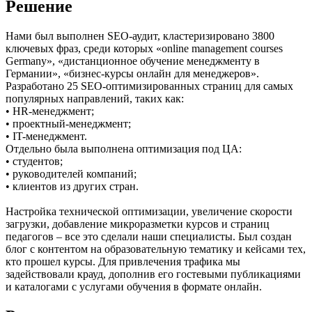
Решение
Нами был выполнен SEO-аудит, кластеризировано 3800
ключевых фраз, среди которых «online management courses
Germany», «дистанционное обучение менеджменту в
Германии», «бизнес-курсы онлайн для менеджеров».
Разработано 25 SEO-оптимизированных страниц для самых
популярных направлений, таких как:
• HR-менеджмент;
• проектный-менеджмент;
• IT-менеджмент.
Отдельно была выполнена оптимизация под ЦА:
• студентов;
• руководителей компаний;
• клиентов из других стран.
Настройка технической оптимизации, увеличение скорости
загрузки, добавление микроразметки курсов и страниц
педагогов – все это сделали наши специалисты. Был создан
блог с контентом на образовательную тематику и кейсами тех,
кто прошел курсы. Для привлечения трафика мы
задействовали крауд, дополнив его гостевыми публикациями
и каталогами с услугами обучения в формате онлайн.