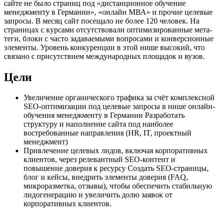
сайте не было страниц под «дистанционное обучение
менеджменту в Германии», «онлайн МВА» и прочие целевые
запросы. В месяц сайт посещало не более 120 человек. На
страницах с курсами отсутствовали оптимизированные мета-
теги, блоки с часто задаваемыми вопросами и конверсионные
элементы. Уровень конкуренции в этой нише высокий, что
связано с присутствием международных площадок и вузов.
Цели
Увеличение органического трафика за счёт комплексной
SEO-оптимизации под целевые запросы в нише онлайн-
обучения менеджменту в Германии Разработать
структуру и наполнение сайта под наиболее
востребованные направления (HR, IT, проектный
менеджмент)
Привлечение целевых лидов, включая корпоративных
клиентов, через релевантный SEO-контент и
повышение доверия к ресурсу Создать SEO-страницы,
блог и кейсы, внедрить элементы доверия (FAQ,
микроразметка, отзывы), чтобы обеспечить стабильную
лидогенерацию и увеличить долю заявок от
корпоративных клиентов.